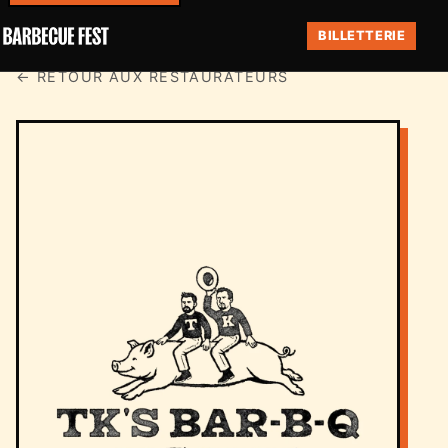
BILLETTERIE
← RETOUR AUX RESTAURATEURS