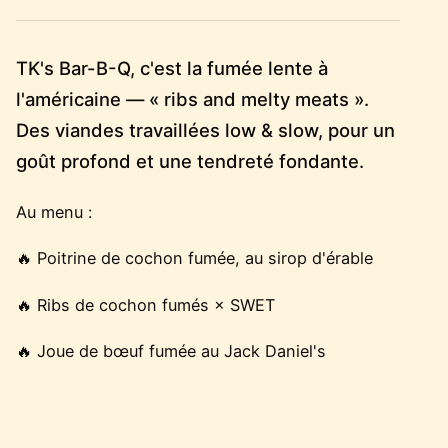
TK's Bar-B-Q, c'est la fumée lente à
l'américaine — « ribs and melty meats ».
Des viandes travaillées low & slow, pour un
goût profond et une tendreté fondante.
Au menu :
🔥 Poitrine de cochon fumée, au sirop d'érable
🔥 Ribs de cochon fumés × SWET
🔥 Joue de bœuf fumée au Jack Daniel's