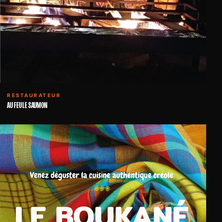
RESTAURATEUR
AU FEU LE SAUMON