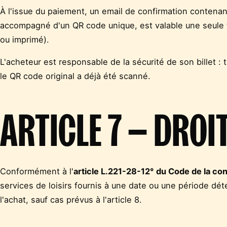
À l'issue du paiement, un email de confirmation contenant
accompagné d'un QR code unique, est valable une seule fo
ou imprimé).
L'acheteur est responsable de la sécurité de son billet : 
le QR code original a déjà été scanné.
ARTICLE 7 — DROI
Conformément à l'
article L.221-28-12° du Code de la c
services de loisirs fournis à une date ou une période dé
l'achat, sauf cas prévus à l'article 8.