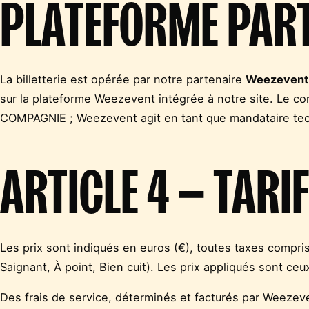
PLATEFORME PAR
La billetterie est opérée par notre partenaire
Weezevent
sur la plateforme Weezevent intégrée à notre site. Le c
COMPAGNIE ; Weezevent agit en tant que mandataire te
ARTICLE 4 — TARI
Les prix sont indiqués en euros (€), toutes taxes compris
Saignant, À point, Bien cuit). Les prix appliqués sont 
Des frais de service, déterminés et facturés par Weezeven