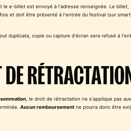
 le e-billet est envoyé à l'adresse renseignée. Le billet,
is et doit être présenté à l'entrée du festival (sur sma
tout duplicata, copie ou capture d'écran sera refusé à l'en
T DE RÉTRACTATIO
onsommation
, le droit de rétractation ne s'applique pas au
terminée.
Aucun remboursement
ne pourra donc être exi