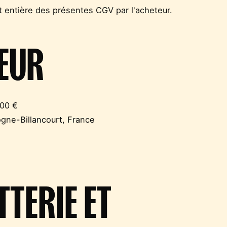
t entière des présentes CGV par l'acheteur.
DEUR
000 €
ogne-Billancourt, France
TTERIE ET