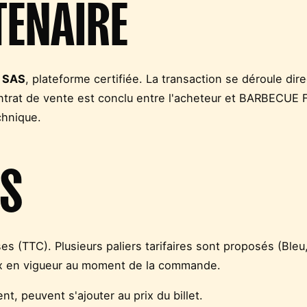
TENAIRE
 SAS
, plateforme certifiée. La transaction se déroule di
ontrat de vente est conclu entre l'acheteur et BARBECUE
chnique.
FS
es (TTC). Plusieurs paliers tarifaires sont proposés (Bleu
ceux en vigueur au moment de la commande.
t, peuvent s'ajouter au prix du billet.