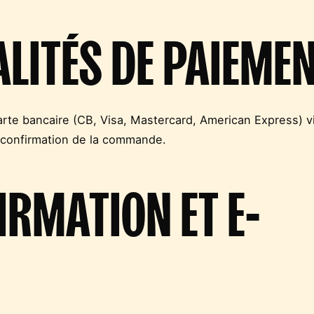
ALITÉS DE PAIEME
arte bancaire (CB, Visa, Mastercard, American Express) vi
 confirmation de la commande.
IRMATION ET E-