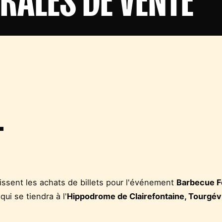
T
ssent les achats de billets pour l'événement
Barbecue F
 qui se tiendra à l'
Hippodrome de Clairefontaine, Tourgévi