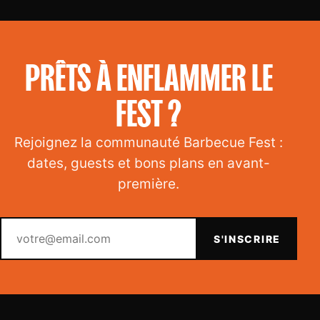
PRÊTS À ENFLAMMER LE
FEST ?
Rejoignez la communauté Barbecue Fest :
dates, guests et bons plans en avant-
première.
Votre email
S'INSCRIRE