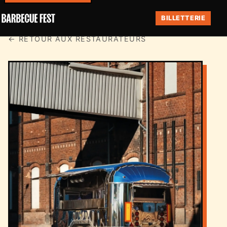
BILLETTERIE
← RETOUR AUX RESTAURATEURS