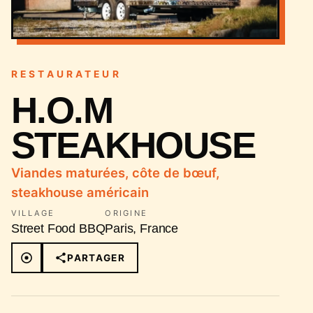
RESTAURATEUR
H.O.M
STEAKHOUSE
Viandes maturées, côte de bœuf,
steakhouse américain
VILLAGE
ORIGINE
Street Food BBQ
Paris, France
PARTAGER