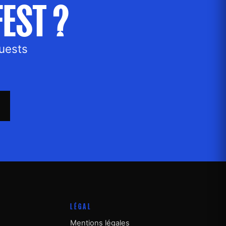
EST ?
uests
LÉGAL
Mentions légales