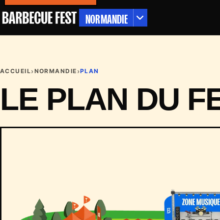
NORMANDIE
›
›
ACCUEIL
NORMANDIE
PLAN
LE PLAN DU F