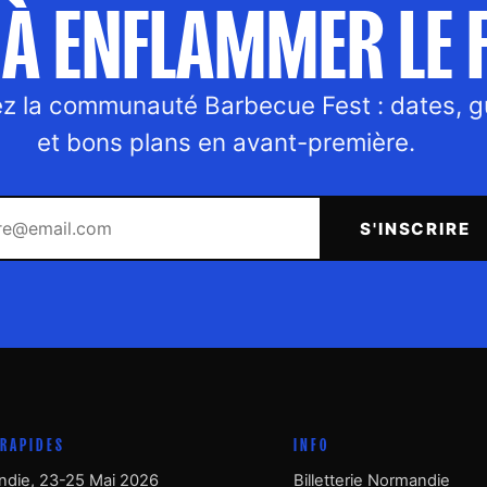
À ENFLAMMER LE F
ez la communauté Barbecue Fest : dates, g
et bons plans en avant-première.
Votre email
S'INSCRIRE
 RAPIDES
INFO
die, 23-25 Mai 2026
Billetterie Normandie