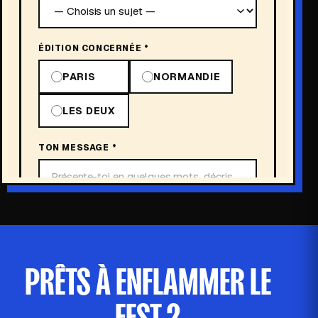
PRÊTS À ENFLAMMER LE
FEST ?