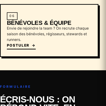
06
BÉNÉVOLES & ÉQUIPE
Envie de rejoindre la team ? On recrute chaque
saison des bénévoles, régisseurs, stewards et
runners.
POSTULER
→
FORMULAIRE
ÉCRIS-NOUS : ON