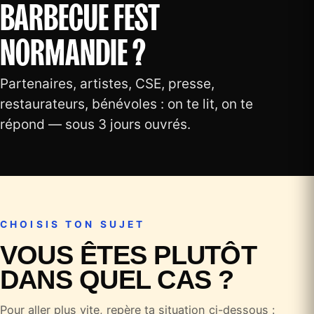
BARBECUE FEST
NORMANDIE ?
Partenaires, artistes, CSE, presse,
restaurateurs, bénévoles : on te lit, on te
répond — sous 3 jours ouvrés.
CHOISIS TON SUJET
VOUS ÊTES PLUTÔT
DANS QUEL CAS ?
Pour aller plus vite, repère ta situation ci-dessous :