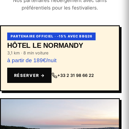
Nos partenaires hébergement avec tarifs
préférentiels pour les festivaliers.
PARTENAIRE OFFICIEL · -15% AVEC BBQ26
HÔTEL LE NORMANDY
3,1 km · 8 min voiture
à partir de 189€/nuit
+33 2 31 98 66 22
RÉSERVER →