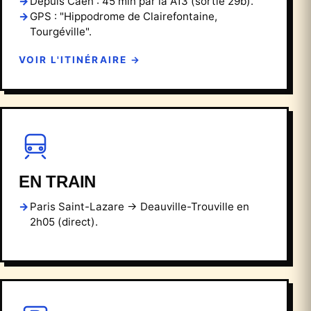
Depuis Caen : 45 min par la A13 (sortie 29b).
GPS : "Hippodrome de Clairefontaine,
Tourgéville".
VOIR L'ITINÉRAIRE →
EN TRAIN
Paris Saint-Lazare → Deauville-Trouville en
2h05 (direct).