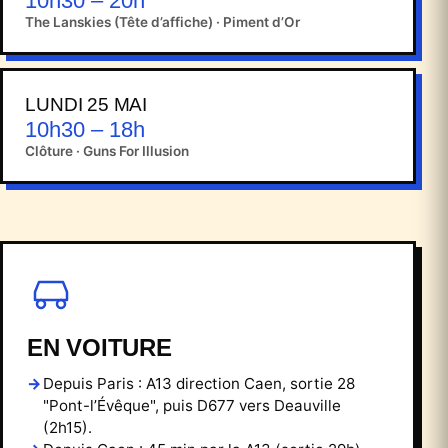
10h30 – 20h
The Lanskies (Tête d’affiche) · Piment d’Or
LUNDI 25 MAI
10h30 – 18h
Clôture · Guns For Illusion
EN VOITURE
Depuis Paris : A13 direction Caen, sortie 28
"Pont-l’Évêque", puis D677 vers Deauville
(2h15).