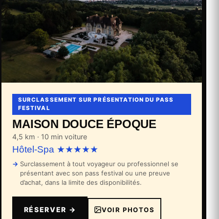
SURCLASSEMENT SUR PRÉSENTATION DU PASS
FESTIVAL
MAISON DOUCE ÉPOQUE
4,5 km · 10 min voiture
Hôtel-Spa ★★★★★
Surclassement à tout voyageur ou professionnel se
présentant avec son pass festival ou une preuve
d’achat, dans la limite des disponibilités.
RÉSERVER →
VOIR PHOTOS