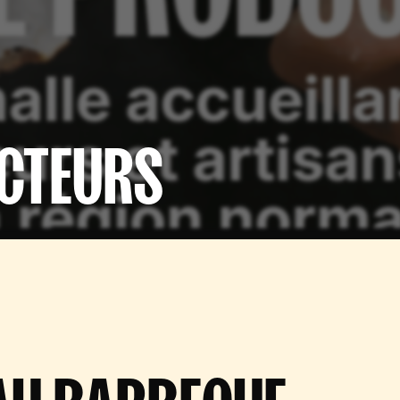
UCTEURS
AU BARBECUE