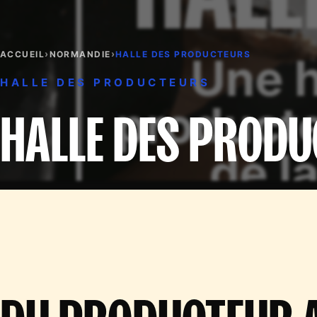
›
›
ACCUEIL
NORMANDIE
HALLE DES PRODUCTEURS
HALLE DES PRODUCTEURS
HALLE DES PROD
DU PRODUCTEUR 