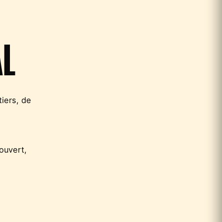
AL
tiers, de
ouvert,