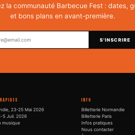
ez la communauté Barbecue Fest : dates, g
et bons plans en avant-première.
Votre email
S'INSCRIRE
 RAPIDES
INFO
die, 23-25 Mai 2026
Billetterie Normandie
4-5 Juil. 2026
Billetterie Paris
p musique
Infos pratiques
Nous contacter