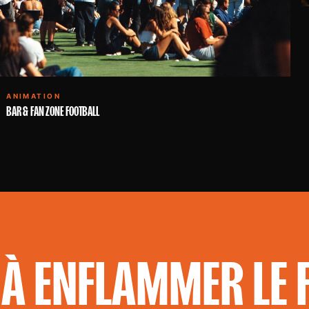
ANIMATION
BAR & FAN ZONE FOOTBALL
À ENFLAMMER LE F