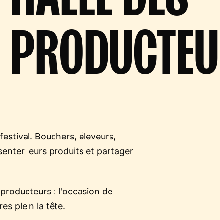
PRODUCTEU
estival. Bouchers, éleveurs,
senter leurs produits et partager
 producteurs : l'occasion de
es plein la tête.