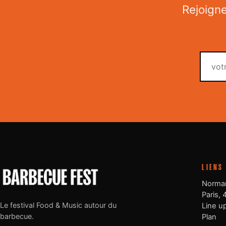
Rejoign
LIENS
Norman
Paris, 
Le festival Food & Music autour du
Line u
barbecue.
Plan