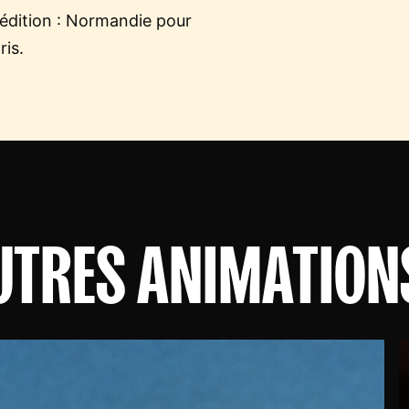
 édition : Normandie pour
ris.
UTRES ANIMATION