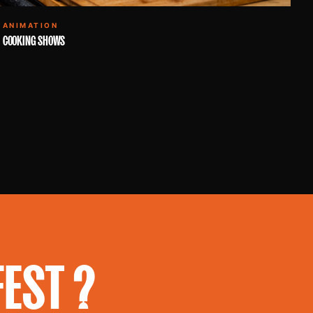
ANIMATION
COOKING SHOWS
EST ?