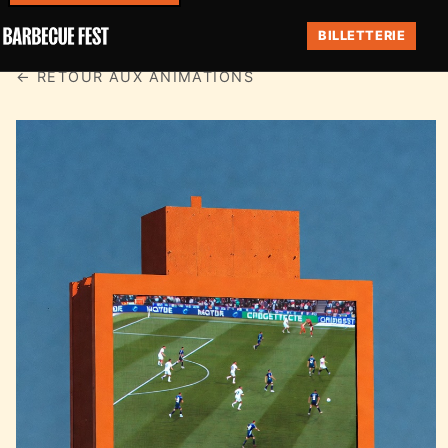
BILLETTERIE
← RETOUR AUX ANIMATIONS