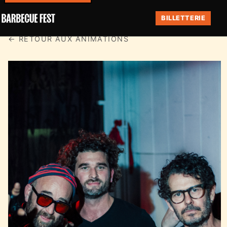
BILLETTERIE
← RETOUR AUX ANIMATIONS