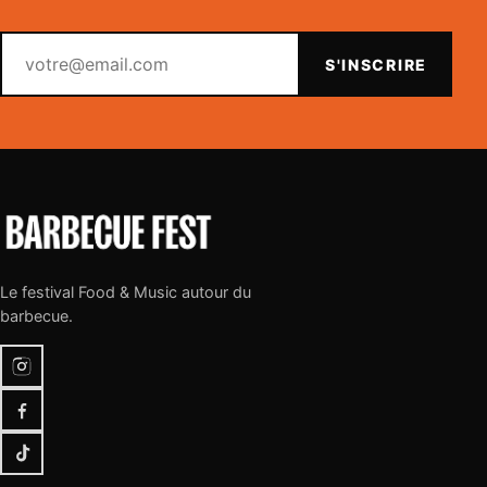
Votre email
S'INSCRIRE
Le festival Food & Music autour du
barbecue.
Instagram
Facebook
TikTok