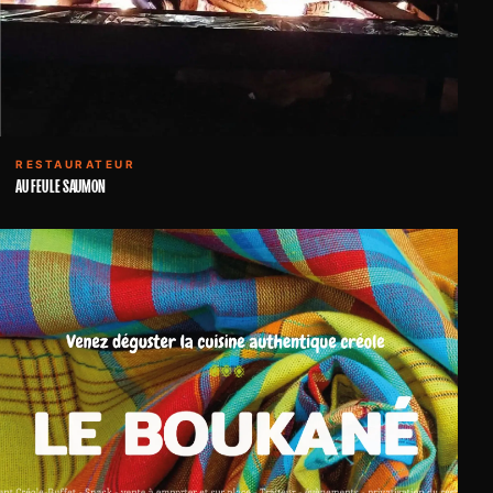
RESTAURATEUR
AU FEU LE SAUMON