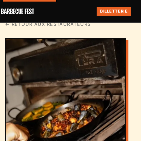
BILLETTERIE
← RETOUR AUX RESTAURATEURS