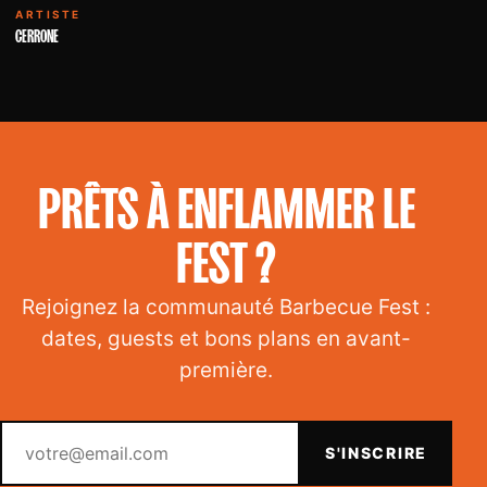
ARTISTE
CERRONE
PRÊTS À ENFLAMMER LE
FEST ?
Rejoignez la communauté Barbecue Fest :
dates, guests et bons plans en avant-
première.
Votre email
S'INSCRIRE