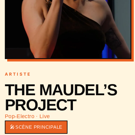
ARTISTE
THE MAUDEL’S
PROJECT
Pop-Electro · Live
🎤
SCÈNE PRINCIPALE