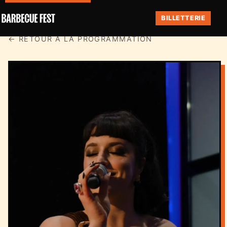
BILLETTERIE
← RETOUR À LA PROGRAMMATION