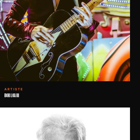
ARTISTE
BOB LOG III