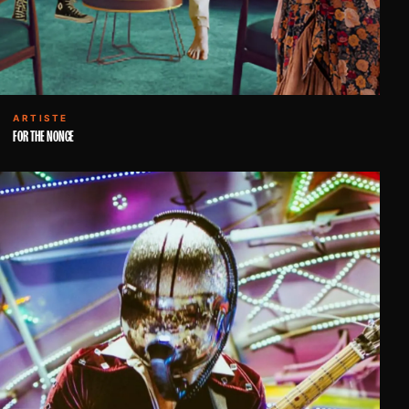
ARTISTE
FOR THE NONCE