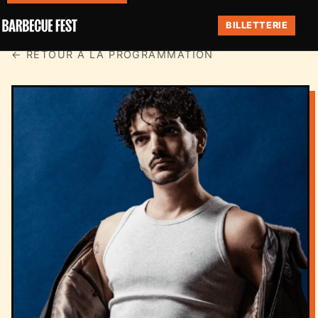
BILLETTERIE
← RETOUR À LA PROGRAMMATION