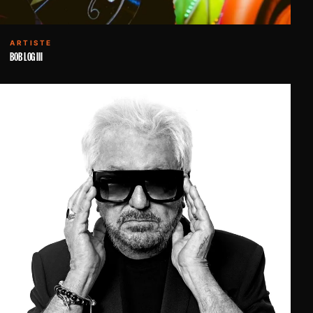
ARTISTE
BOB LOG III