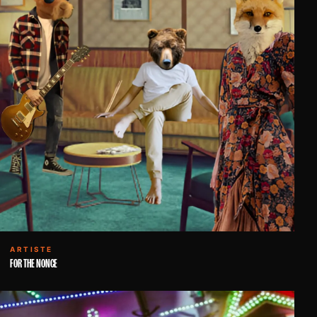
ARTISTE
FOR THE NONCE