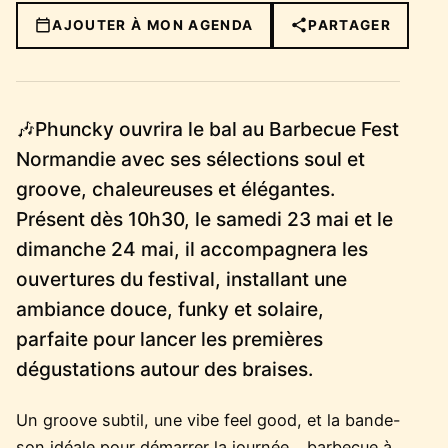
AJOUTER À MON AGENDA
PARTAGER
🎶Phuncky ouvrira le bal au Barbecue Fest
Normandie avec ses sélections soul et
groove, chaleureuses et élégantes.
Présent dès 10h30, le samedi 23 mai et le
dimanche 24 mai, il accompagnera les
ouvertures du festival, installant une
ambiance douce, funky et solaire,
parfaite pour lancer les premières
dégustations autour des braises.
Un groove subtil, une vibe feel good, et la bande-
son idéale pour démarrer la journée… barbecue à