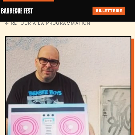
BILLETTERIE
← RETOUR À LA PROGRAMMATION