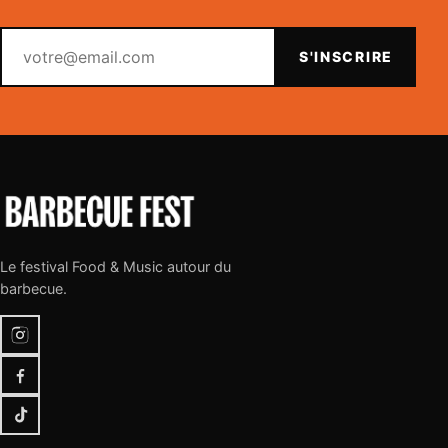
Votre email
S'INSCRIRE
Le festival Food & Music autour du
barbecue.
Instagram
Facebook
TikTok