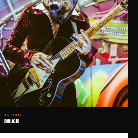
ARTISTE
BOB LOG III