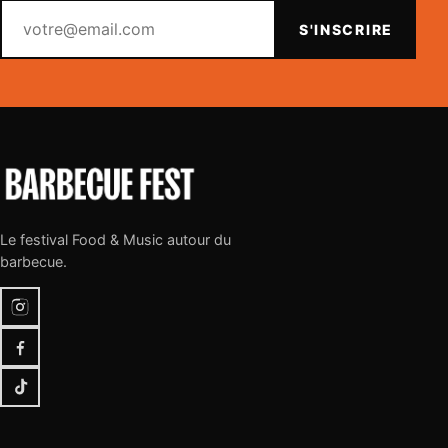
Votre email
S'INSCRIRE
Le festival Food & Music autour du
barbecue.
Instagram
Facebook
TikTok