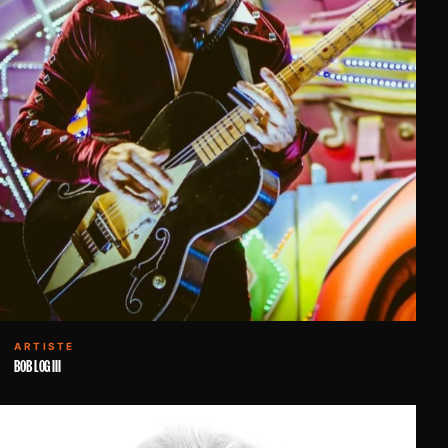
ARTISTE
BOB LOG III