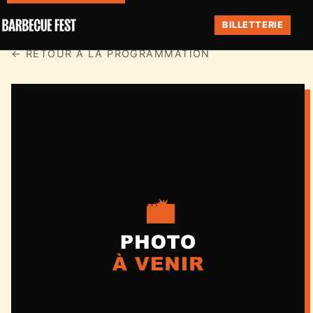
BILLETTERIE
← RETOUR À LA PROGRAMMATION