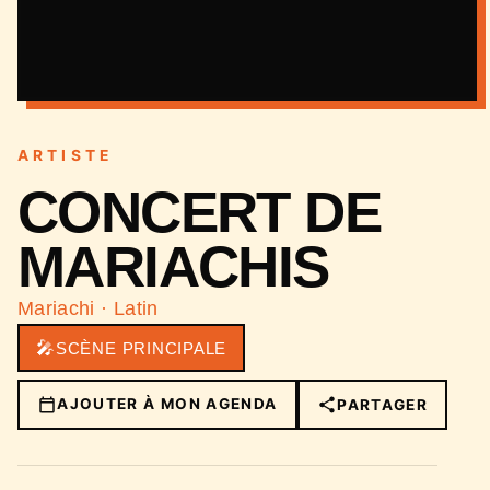
ARTISTE
CONCERT DE
MARIACHIS
Mariachi · Latin
🎤
SCÈNE PRINCIPALE
AJOUTER À MON AGENDA
PARTAGER