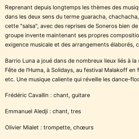
Reprenant depuis longtemps les thèmes des musique
dans les deux sens du terme guaracha, chachacha, b
cette "salsa", avec des reprises de Soneros bien d
groupe invente maintenant ses propres composition
exigence musicale et des arrangements élaborés, 
Barrio Luna a joué dans de nombreux lieux liés à la
Fête de l’Huma, à Solidays, au festival Malakoff en 
etc. Une musique caliente qui réveille les dance-flo
Frédéric Cavallin : chant, guitare
Emmanuel Aledji : chant, tres
Olivier Mialet : trompette, chœurs