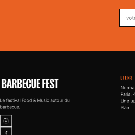
LIENS
Norman
Paris, 
Le festival Food & Music autour du
Line u
barbecue.
Plan
Instagram