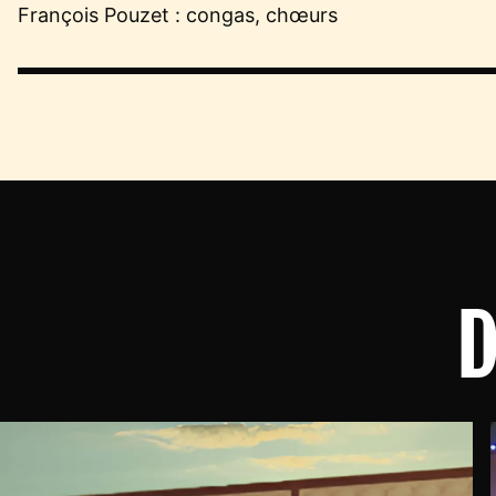
François Pouzet : congas, chœurs
D