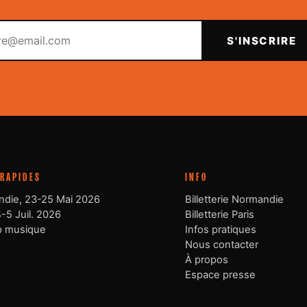
Votre email
S'INSCRIRE
 RAPIDES
INFO
die, 23-25 Mai 2026
Billetterie Normandie
4-5 Juil. 2026
Billetterie Paris
p musique
Infos pratiques
Nous contacter
À propos
Espace presse