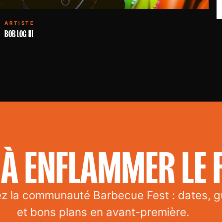
ARTISTE
BOB LOG III
À ENFLAMMER LE F
ez la communauté Barbecue Fest : dates, g
et bons plans en avant-première.