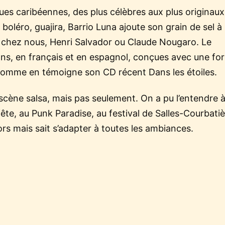
s caribéennes, des plus célèbres aux plus originaux
oléro, guajira, Barrio Luna ajoute son grain de sel à
e chez nous, Henri Salvador ou Claude Nougaro. Le
s, en français et en espagnol, conçues avec une for
comme en témoigne son CD récent Dans les étoiles.
 scène salsa, mais pas seulement. On a pu l’entendre à
fête, au Punk Paradise, au festival de Salles-Courbatiè
ors mais sait s’adapter à toutes les ambiances.