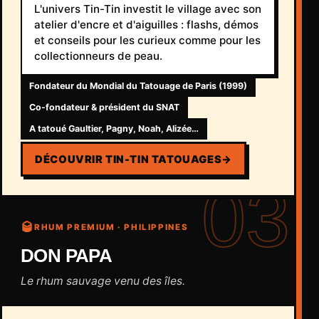
L'univers Tin-Tin investit le village avec son
atelier d'encre et d'aiguilles : flashs, démos
et conseils pour les curieux comme pour les
collectionneurs de peau.
Fondateur du Mondial du Tatouage de Paris (1999)
Co-fondateur & président du SNAT
A tatoué Gaultier, Pagny, Noah, Alizée…
DÉCOUVRIR TIN-TIN TATOUAGES
→
03
🥃
RHUM PREMIUM · PHILIPPINES
DON PAPA
Le rhum sauvage venu des îles.