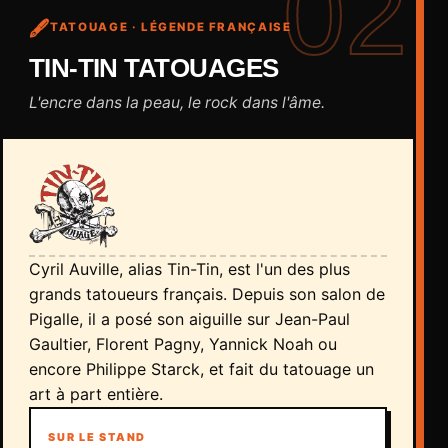
02
🖋️
TATOUAGE · LÉGENDE FRANÇAISE
TIN-TIN TATOUAGES
L'encre dans la peau, le rock dans l'âme.
Cyril Auville, alias Tin-Tin, est l'un des plus
grands tatoueurs français. Depuis son salon de
Pigalle, il a posé son aiguille sur Jean-Paul
Gaultier, Florent Pagny, Yannick Noah ou
encore Philippe Starck, et fait du tatouage un
art à part entière.
SUR LE STAND