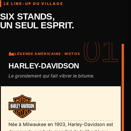
LE LINE-UP DU VILLAGE
SIX STANDS,
UN SEUL ESPRIT.
01
🏍️
LÉGENDE AMÉRICAINE · MOTOS
HARLEY-DAVIDSON
Le grondement qui fait vibrer le bitume.
Née à Milwaukee en 1903, Harley-Davidson est