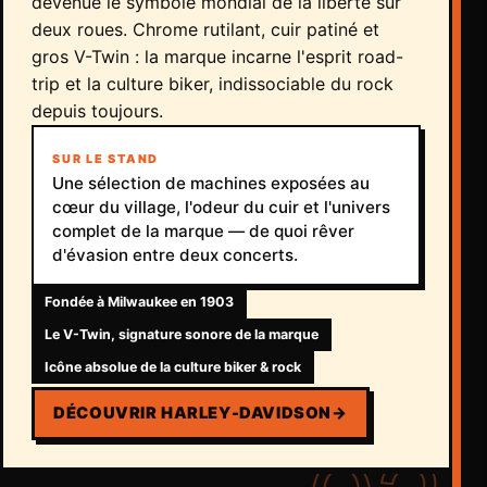
devenue le symbole mondial de la liberté sur
deux roues. Chrome rutilant, cuir patiné et
gros V-Twin : la marque incarne l'esprit road-
trip et la culture biker, indissociable du rock
depuis toujours.
SUR LE STAND
Une sélection de machines exposées au
cœur du village, l'odeur du cuir et l'univers
complet de la marque — de quoi rêver
d'évasion entre deux concerts.
Fondée à Milwaukee en 1903
Le V-Twin, signature sonore de la marque
Icône absolue de la culture biker & rock
DÉCOUVRIR HARLEY-DAVIDSON
→