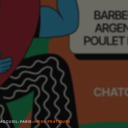
›
›
ACCUEIL
PARIS
INFOS PRATIQUES