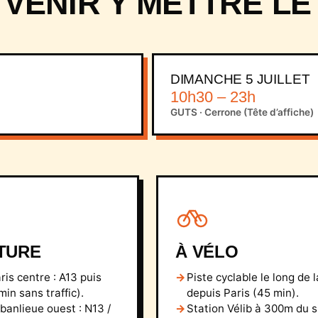
VENIR Y METTRE LE
DIMANCHE 5 JUILLET
10h30 – 23h
GUTS · Cerrone (Tête d’affiche)
TURE
À VÉLO
ris centre : A13 puis
Piste cyclable le long de 
in sans traffic).
depuis Paris (45 min).
banlieue ouest : N13 /
Station Vélib à 300m du s