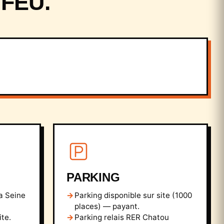
 FEU.
PARKING
la Seine
Parking disponible sur site (1000
places) — payant.
ite.
Parking relais RER Chatou