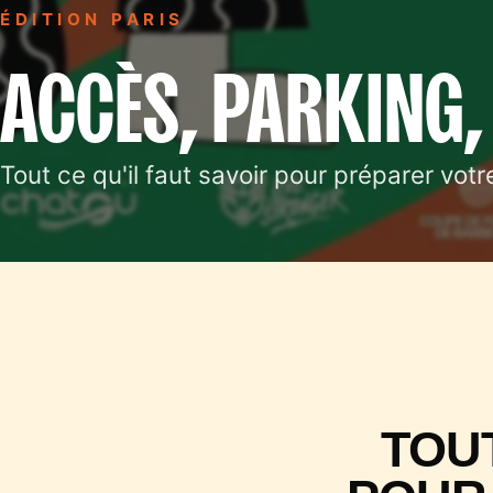
ÉDITION PARIS
ACCÈS, PARKING,
Tout ce qu'il faut savoir pour préparer vot
TOUT