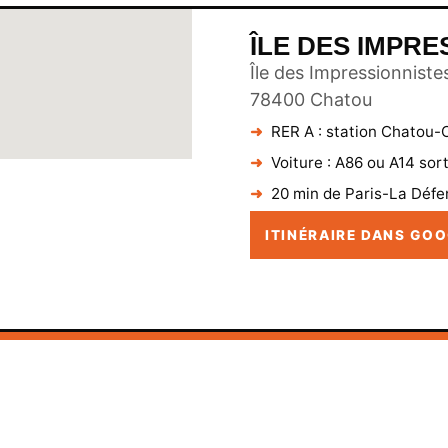
ÎLE DES IMPRE
Île des Impressionniste
78400
Chatou
RER A : station Chatou-C
Voiture : A86 ou A14 sort
20 min de Paris-La Déf
ITINÉRAIRE DANS GO