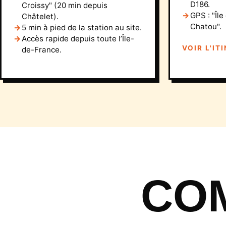
D186.
Croissy" (20 min depuis
GPS : "Île
Châtelet).
Chatou".
5 min à pied de la station au site.
Accès rapide depuis toute l’Île-
VOIR L'IT
de-France.
CO