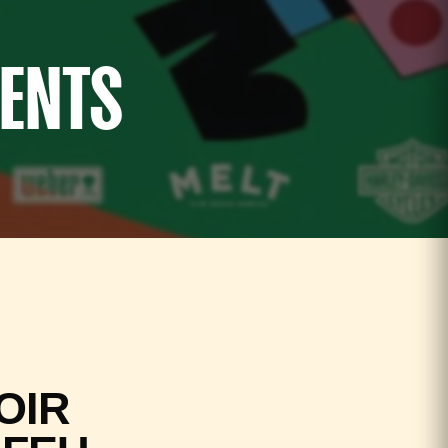
MENTS
OIR