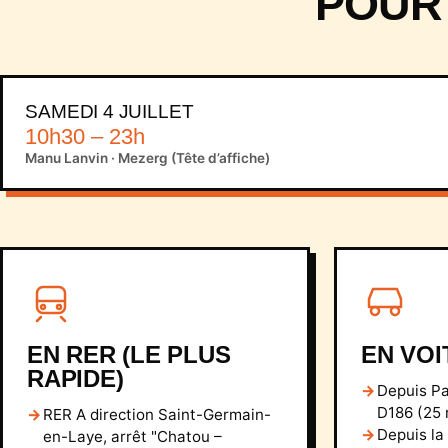
POUR 
SAMEDI 4 JUILLET
10h30 – 23h
Manu Lanvin · Mezerg (Tête d’affiche)
EN RER (LE PLUS
EN VOI
RAPIDE)
Depuis Pa
D186 (25 m
RER A direction Saint-Germain-
Depuis la 
en-Laye, arrêt "Chatou –