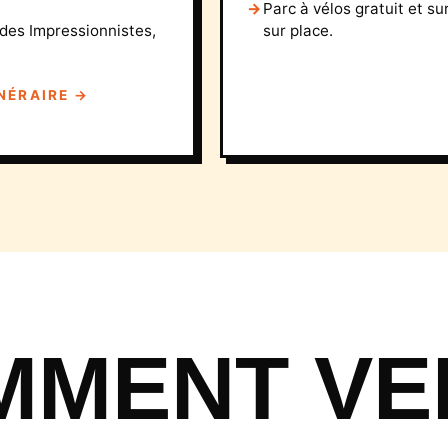
Parc à vélos gratuit et sur
 des Impressionnistes,
sur place.
INÉRAIRE →
MMENT VE